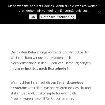
Diese Website benutzt Cookies. Wenn du die Website weiter
nutzt, gehen wir von deinem Einverständnis aus.
OK
Datenschutzerklärung
Die besten Behandlungskonzepte und Produkte der
Welt möchten wir unseren Kunden nach
Norddeutschland in den Süden von Hamburg bringen:
In unser Institut nach Buxtehude !
Wir möchten Ihnen auf diesen Seiten
Biologique
Recherche
vorstellen. Wir analysieren Ihr Gesicht und
stellen Behandlungskonzepte für eventuelle
Problemzonen speziell für Sie zusammen.