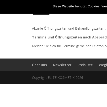
Diese Website benutzt Cookies. Wen
Akuelle Öffnungszeiten und Behandlungszeiten :
Termine und Öffnungszeiten nach Absprac
Melden Sie sich für Termine gerne per Telefon o
Über uns
Newsletter
Preisliste
Wegb
Copyright ELITE KOSMETIK 2026